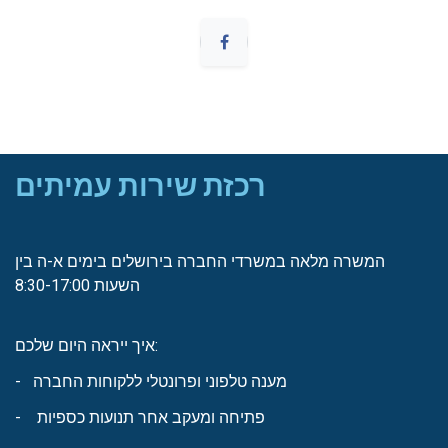
רכזת שירות עמיתים
המשרה מלאה במשרדי החברה בירושלים בימים א-ה בין
השעות 8:30-17:00
איך ייראה היום שלכם:
- מענה טלפוני ופרונטלי ללקוחות החברה
- פתיחה ומעקב אחר תנועות כספיות